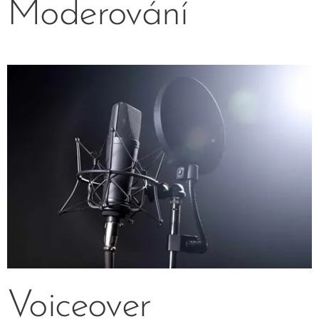
Moderování
Voiceover